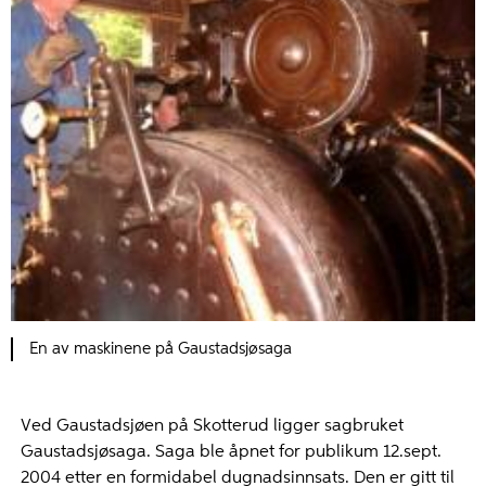
En av maskinene på Gaustadsjøsaga
Ved Gaustadsjøen på Skotterud ligger sagbruket
Gaustadsjøsaga. Saga ble åpnet for publikum 12.sept.
2004 etter en formidabel dugnadsinnsats. Den er gitt til