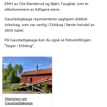
EMH av Ola Klanderud og Bjørn Taugbøl, som er
etterkommere av tidligere eiere.
Gaustadsjøsaga representerer sagtypen dobbel
sirkelsag, som var vanlig i Eidskog i første halvdel av
1900-tallet.
På Gaustadsjøsaga kan du også se fotoutstillingen
"Sager i Eidskog".
Historien om
Gaustadsjøsaga