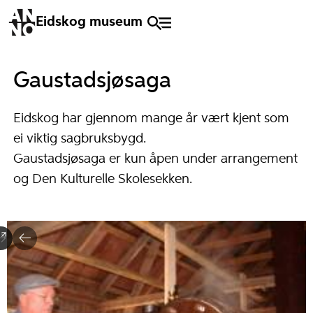
Eidskog museum
Gaustadsjøsaga
Eidskog har gjennom mange år vært kjent som
ei viktig sagbruksbygd.
Gaustadsjøsaga er kun åpen under arrangement
og Den Kulturelle Skolesekken.