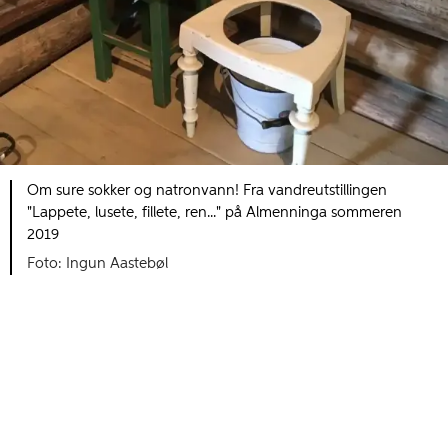
Om sure sokker og natronvann! Fra vandreutstillingen
"Lappete, lusete, fillete, ren..." på Almenninga sommeren
2019
Ingun Aastebøl