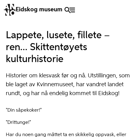
Eidskog museum
Lappete, lusete, fillete –
ren... Skittentøyets
kulturhistorie
Historier om klesvask før og nå. Utstillingen, som
ble laget av Kvinnemuseet, har vandret landet
rundt, og har nå endelig kommet til Eidskog!
"Din såpekoker!"
"Drittunge!"
Har du noen gang måttet ta en skikkelig oppvask, eller