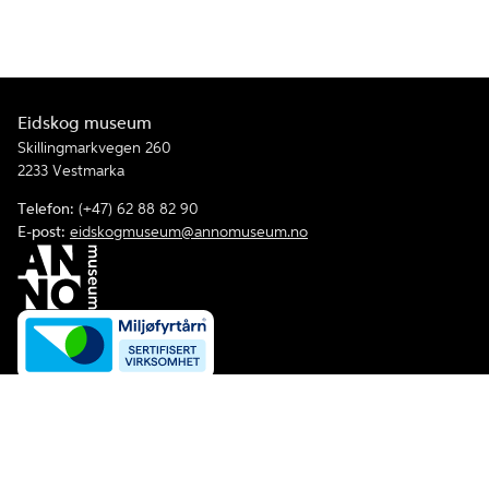
Eidskog museum
Skillingmarkvegen 260
2233 Vestmarka
Telefon:
(+47) 62 88 82 90
E-post:
eidskogmuseum@annomuseum.no
Facebook
Åpenhetsloven
Personvernerklæring og informasjonskapsler