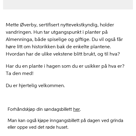
Mette Øverby, sertifisert nyttevekstkyndig, holder
vandringen. Hun tar utgangspunkt i planter på
Almenninga, både spiselige og giftige. Du vil også får
høre litt om historikken bak de enkelte plantene.
Hvordan har de ulike vekstene blitt brukt, og til hva?
Har du en plante i hagen som du er usikker på hva er?
Ta den med!
Du er hjertelig velkommen.
Forhåndskjøp din søndagsbillett
her
.
Man kan også kjøpe inngangsbillett på dagen ved grinda
eller oppe ved det røde huset.