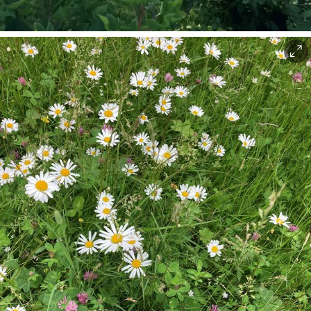
Anno Eidskog museum/Vilde Strid