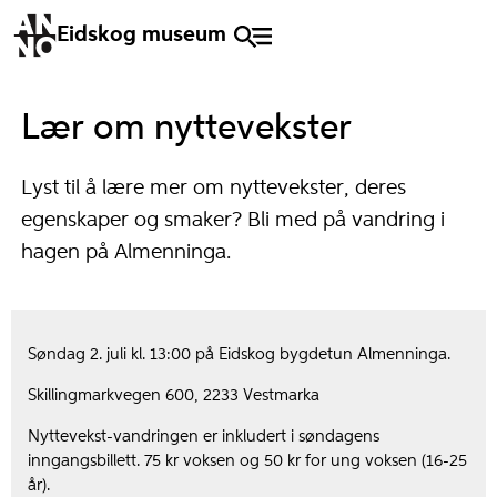
Eidskog museum
Lær om nyttevekster
Lyst til å lære mer om nyttevekster, deres
egenskaper og smaker? Bli med på vandring i
hagen på Almenninga.
Søndag 2. juli kl. 13:00 på Eidskog bygdetun Almenninga.
Skillingmarkvegen 600, 2233 Vestmarka
Nyttevekst-vandringen er inkludert i søndagens
inngangsbillett. 75 kr voksen og 50 kr for ung voksen (16-25
år).